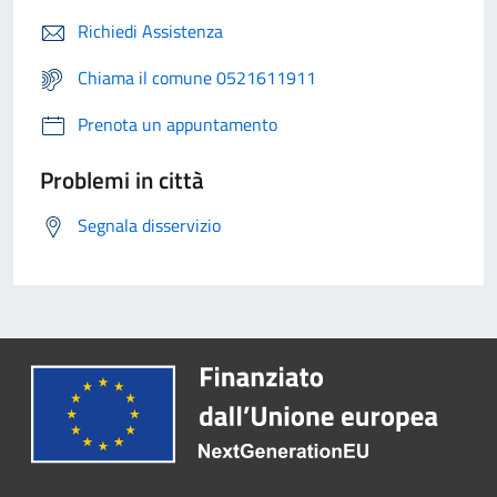
Richiedi Assistenza
Chiama il comune 0521611911
Prenota un appuntamento
Problemi in città
Segnala disservizio