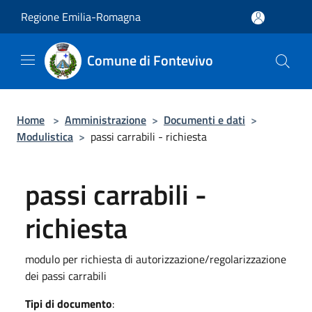
Salta al contenuto principale
Regione Emilia-Romagna
Comune di Fontevivo
Home
>
Amministrazione
>
Documenti e dati
>
Modulistica
>
passi carrabili - richiesta
passi carrabili -
richiesta
modulo per richiesta di autorizzazione/regolarizzazione
dei passi carrabili
Tipi di documento
: