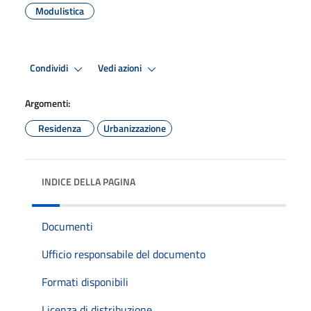
Modulistica
Condividi
Vedi azioni
Argomenti:
Residenza
Urbanizzazione
INDICE DELLA PAGINA
Documenti
Ufficio responsabile del documento
Formati disponibili
Licenza di distribuzione