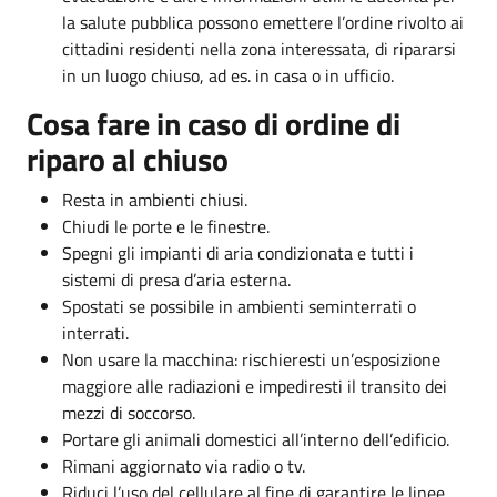
la salute pubblica possono emettere l’ordine rivolto ai
cittadini residenti nella zona interessata, di ripararsi
in un luogo chiuso, ad es. in casa o in ufficio.
Cosa fare in caso di ordine di
riparo al chiuso
Resta in ambienti chiusi.
Chiudi le porte e le finestre.
Spegni gli impianti di aria condizionata e tutti i
sistemi di presa d’aria esterna.
Spostati se possibile in ambienti seminterrati o
interrati.
Non usare la macchina: rischieresti un’esposizione
maggiore alle radiazioni e impediresti il transito dei
mezzi di soccorso.
Portare gli animali domestici all’interno dell’edificio.
Rimani aggiornato via radio o tv.
Riduci l’uso del cellulare al fine di garantire le linee