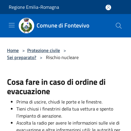
Salta al contenuto principale
Regione Emilia-Romagna
Comune di Fontevivo
Home
>
Protezione civile
>
Sei preparato?
>
Rischio nucleare
Cosa fare in caso di ordine di
evacuazione
Prima di uscire, chiudi le porte e le finestre.
Tieni chiusi i finestrini della tua vettura e spento
l’impianto di aerazione.
Ascolta la radio per avere le informazioni sulle vie di
evacuazione e altre informazioni utili: le autorità per