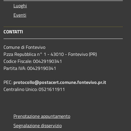
Luoghi
Eventi
CONTATTI
Comune di Fontevivo
P.zza Repubblica n° 1 - 43010 - Fontevivo (PR)
Codice Fiscale: 00429190341
Partita IVA: 00429190341
PEC:
protocollo@postacert.comune.fontevivo.pr.it
Centralino Unico: 0521611911
Prenotazione appuntamento
Segnalazione disservizio