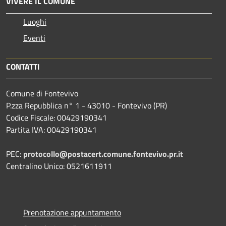
VIVERE IL COMUNE
Luoghi
Eventi
CONTATTI
Comune di Fontevivo
P.zza Repubblica n° 1 - 43010 - Fontevivo (PR)
Codice Fiscale: 00429190341
Partita IVA: 00429190341
PEC:
protocollo@postacert.comune.fontevivo.pr.it
Centralino Unico: 0521611911
Prenotazione appuntamento