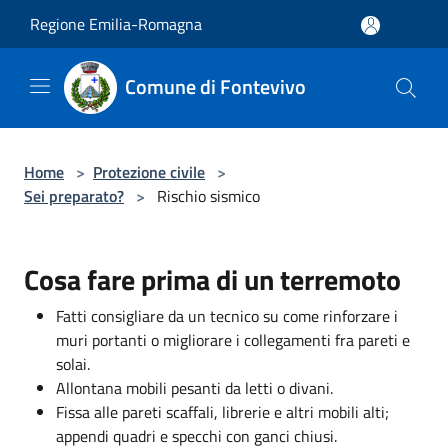
Salta al contenuto principale
Regione Emilia-Romagna
Comune di Fontevivo
Home
>
Protezione civile
>
Sei preparato?
>
Rischio sismico
Cosa fare prima di un terremoto
Fatti consigliare da un tecnico su come rinforzare i
muri portanti o migliorare i collegamenti fra pareti e
solai.
Allontana mobili pesanti da letti o divani.
Fissa alle pareti scaffali, librerie e altri mobili alti;
appendi quadri e specchi con ganci chiusi.