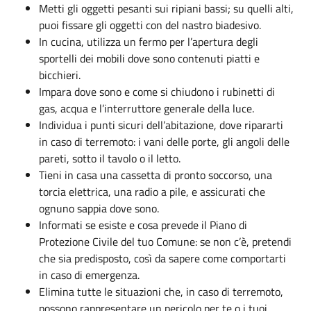
Metti gli oggetti pesanti sui ripiani bassi; su quelli alti,
puoi fissare gli oggetti con del nastro biadesivo.
In cucina, utilizza un fermo per l’apertura degli
sportelli dei mobili dove sono contenuti piatti e
bicchieri.
Impara dove sono e come si chiudono i rubinetti di
gas, acqua e l’interruttore generale della luce.
Individua i punti sicuri dell’abitazione, dove ripararti
in caso di terremoto: i vani delle porte, gli angoli delle
pareti, sotto il tavolo o il letto.
Tieni in casa una cassetta di pronto soccorso, una
torcia elettrica, una radio a pile, e assicurati che
ognuno sappia dove sono.
Informati se esiste e cosa prevede il Piano di
Protezione Civile del tuo Comune: se non c’è, pretendi
che sia predisposto, così da sapere come comportarti
in caso di emergenza.
Elimina tutte le situazioni che, in caso di terremoto,
possono rappresentare un pericolo per te o i tuoi